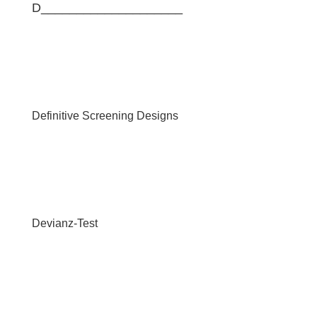
D____________________
Definitive Screening Designs
Devianz-Test