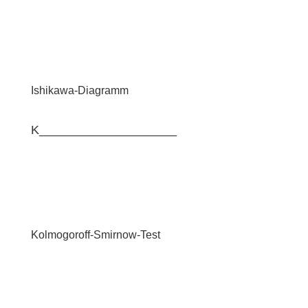
Ishikawa-Diagramm
K____________________
Kolmogoroff-Smirnow-Test