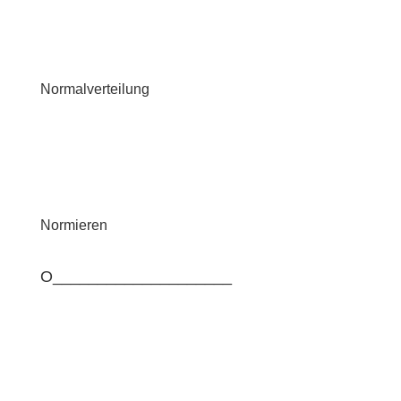
Normalverteilung
Normieren
O____________________