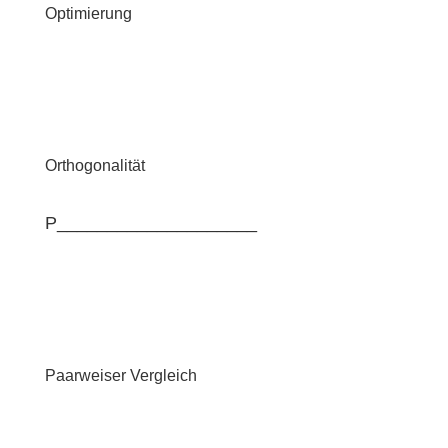
Optimierung
Orthogonalität
P____________________
Paarweiser Vergleich