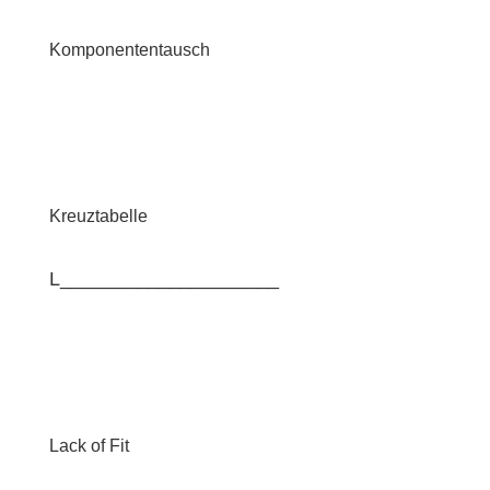
Komponententausch
Kreuztabelle
L____________________
Lack of Fit