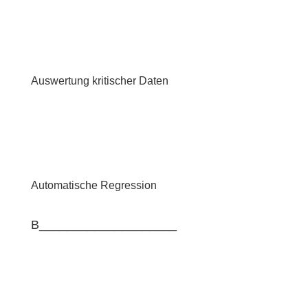
Auswertung kritischer Daten
Automatische Regression
B____________________