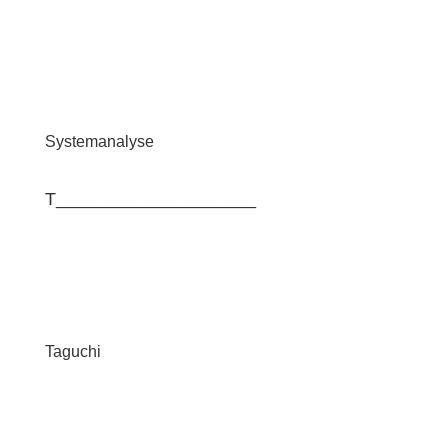
Systemanalyse
T____________________
Taguchi