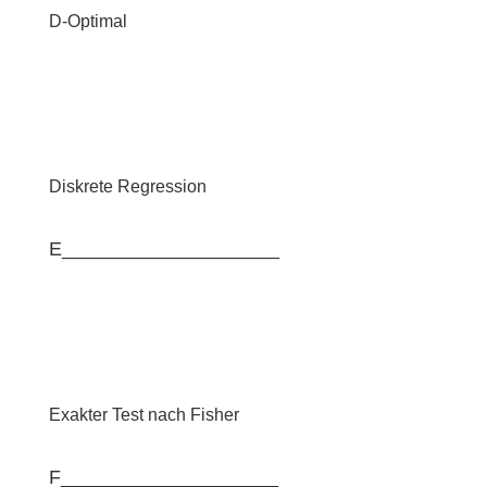
D-Optimal
Diskrete Regression
E____________________
Exakter Test nach Fisher
F____________________