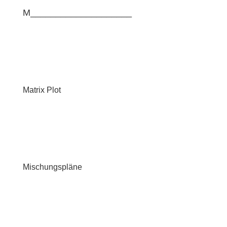
M____________________
Matrix Plot
Mischungspläne