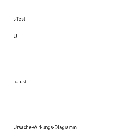
t-Test
U____________________
u-Test
Ursache-Wirkungs-Diagramm