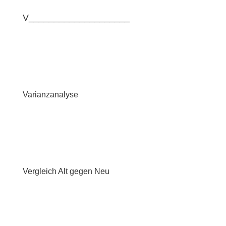
V____________________
Varianzanalyse
Vergleich Alt gegen Neu