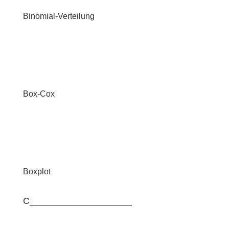
Binomial-Verteilung
Box-Cox
Boxplot
C____________________