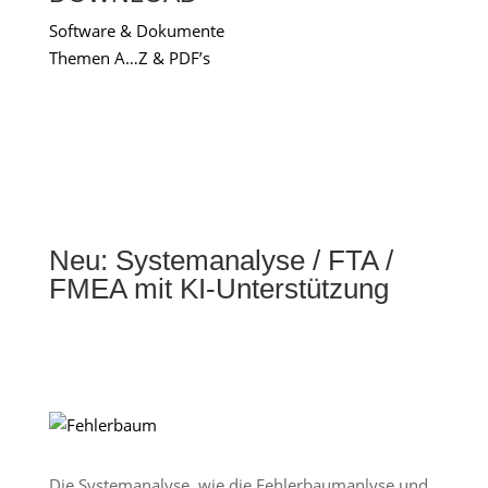
Software & Dokumente
Themen A…Z & PDF’s
Neu: Systemanalyse / FTA /
FMEA mit KI-Unterstützung
Die Systemanalyse, wie die Fehlerbaumanlyse und